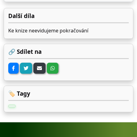
Další díla
Ke knize neevidujeme pokračování
🔗 Sdílet na
🏷️ Tagy