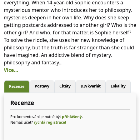
everything. When 14-year-old Sophie encounters a
mysterious mentor who introduces her to philosophy,
mysteries deepen in her own life. Why does she keep
getting postcards addressed to another girl? Who is the
other girl? And who, for that matter, is Sophie herself?
To solve the riddle, she uses her new knowledge of
philosophy, but the truth is far stranger than she could
have imagined. An addictive blend of mystery,
philosophy and fantasy...
Více...
Postavy
Citáty
DIVkvariát
Lokality
Recenze
Recenze
Pro komentování je nutné být
přihlášený
.
Nemáš účet?
rychlá registrace!