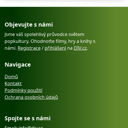
Objevujte s námi
Jsme váš spolehlivý průvodce světem
popkultury. Ohodnoťte filmy, hry a knihy s
námi.
Registrace
/
přihlášení
na
DIV.cz
.
Navigace
Domů
Kontakt
Podmínky použití
Ochrana osobních údajů
Spojte se s námi