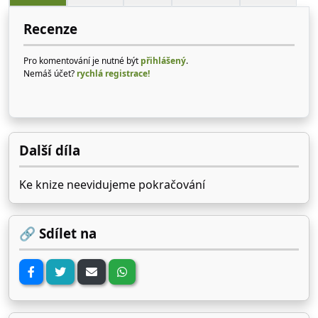
Recenze
Pro komentování je nutné být
přihlášený
.
Nemáš účet?
rychlá registrace!
Další díla
Ke knize neevidujeme pokračování
🔗 Sdílet na