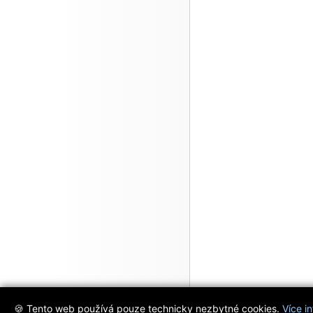
🍪 Tento web používá pouze technicky nezbytné cookies.
Více i