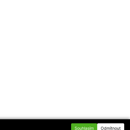
Souhlasím
Odmítnout