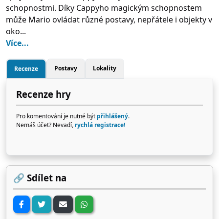
schopnostmi. Díky Cappyho magickým schopnostem
může Mario ovládat různé postavy, nepřátele i objekty v
oko...
Více...
Postavy
Lokality
Recenze
Recenze hry
Pro komentování je nutné být
přihlášený
.
Nemáš účet? Nevadí,
rychlá registrace!
🔗 Sdílet na