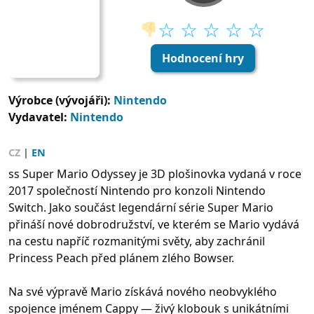
☆ ☆ ☆ ☆ ☆
👎
Hodnocení hry
Výrobce (vývojáři):
Nintendo
Vydavatel:
Nintendo
CZ
|
EN
ss Super Mario Odyssey je 3D plošinovka vydaná v roce
2017 společností Nintendo pro konzoli Nintendo
Switch. Jako součást legendární série Super Mario
přináší nové dobrodružství, ve kterém se Mario vydává
na cestu napříč rozmanitými světy, aby zachránil
Princess Peach před plánem zlého Bowser.
Na své výpravě Mario získává nového neobvyklého
spojence jménem Cappy — živý klobouk s unikátními