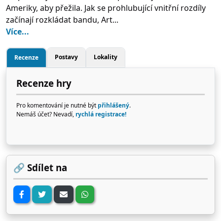
Ameriky, aby přežila. Jak se prohlubující vnitřní rozdíly
začínají rozkládat bandu, Art...
Více...
Postavy
Lokality
Recenze
Recenze hry
Pro komentování je nutné být
přihlášený
.
Nemáš účet? Nevadí,
rychlá registrace!
🔗 Sdílet na