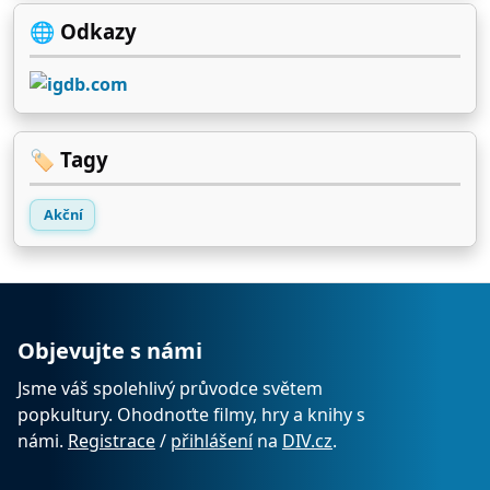
🌐 Odkazy
🏷️ Tagy
Akční
Objevujte s námi
Jsme váš spolehlivý průvodce světem
popkultury. Ohodnoťte filmy, hry a knihy s
námi.
Registrace
/
přihlášení
na
DIV.cz
.