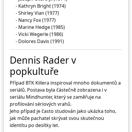
- Kathryn Bright (1974)
- Shirley Vian (1977)
- Nancy Fox (1977)
- Marine Hedge (1985)
- Vicki Wegerle (1986)
- Dolores Davis (1991)
Dennis Rader v
popkultuře
Případ BTK Killera inspiroval mnoho dokumentů a
seriálů. Postava byla částečně zobrazena i v
seriálu
Mindhunter
, který se zaměřuje na
profilování sériových vrahů.
Jeho případ je často studován jako ukázka toho,
jak může pachatel skrývat svou skutečnou
identitu po desítky let.