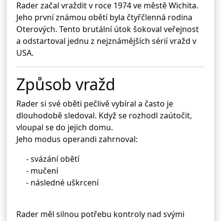
Rader začal vraždit v roce 1974 ve městě
Wichita
.
Jeho první známou obětí byla čtyřčlenná rodina
Oterových. Tento brutální útok šokoval veřejnost
a odstartoval jednu z nejznámějších sérií vražd v
USA.
Způsob vražd
Rader si své oběti pečlivě vybíral a často je
dlouhodobě sledoval. Když se rozhodl zaútočit,
vloupal se do jejich domu.
Jeho modus operandi zahrnoval:
- svázání obětí
- mučení
- následné uškrcení
Rader měl silnou potřebu kontroly nad svými