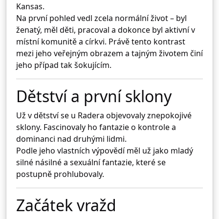
Kansas
.
Na první pohled vedl zcela normální život – byl
ženatý, měl děti, pracoval a dokonce byl aktivní v
místní komunitě a církvi. Právě tento kontrast
mezi jeho veřejným obrazem a tajným životem činí
jeho případ tak šokujícím.
Dětství a první sklony
Už v dětství se u Radera objevovaly znepokojivé
sklony. Fascinovaly ho fantazie o kontrole a
dominanci nad druhými lidmi.
Podle jeho vlastních výpovědí měl už jako mladý
silné násilné a sexuální fantazie, které se
postupně prohlubovaly.
Začátek vražd