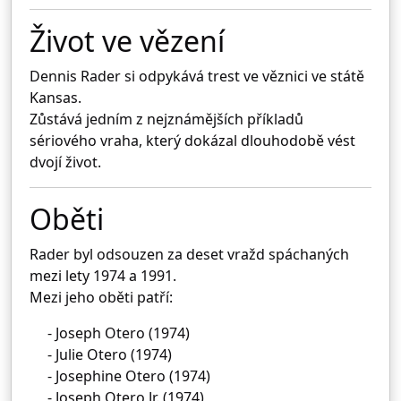
Život ve vězení
Dennis Rader
si odpykává trest ve věznici ve státě
Kansas
.
Zůstává jedním z nejznámějších příkladů
sériového vraha, který dokázal dlouhodobě vést
dvojí život.
Oběti
Rader byl odsouzen za deset vražd spáchaných
mezi lety 1974 a 1991.
Mezi jeho oběti patří:
- Joseph Otero (1974)
- Julie Otero (1974)
- Josephine Otero (1974)
- Joseph Otero Jr. (1974)