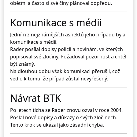
oběťmi a často si své činy plánoval dopředu.
Komunikace s médii
Jedním z nejznámějších aspektů jeho případu byla
komunikace s médii.
Rader posílal dopisy policii a novinám, ve kterých
popisoval své zločiny. Požadoval pozornost a chtěl
být známý.
Na dlouhou dobu však komunikaci přerušil, což
vedlo k tomu, že případ zůstal nevyřešený.
Návrat BTK
Po letech ticha se Rader znovu ozval v roce 2004.
Poslal nové dopisy a důkazy o svých zločinech.
Tento krok se ukázal jako zásadní chyba.