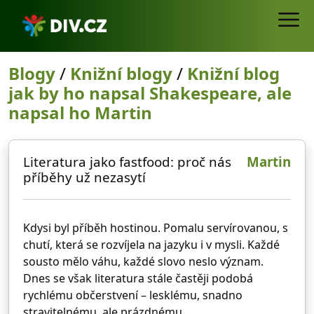
Blogy
/
Knižní blogy
/
Knižní blog
jak by ho napsal Shakespeare, ale
napsal ho Martin
Literatura jako fastfood: proč nás
Martin
příběhy už nezasytí
Kdysi byl příběh hostinou. Pomalu servírovanou, s
chutí, která se rozvíjela na jazyku i v mysli. Každé
sousto mělo váhu, každé slovo neslo význam.
Dnes se však literatura stále častěji podobá
rychlému občerstvení – lesklému, snadno
stravitelnému, ale prázdnému.