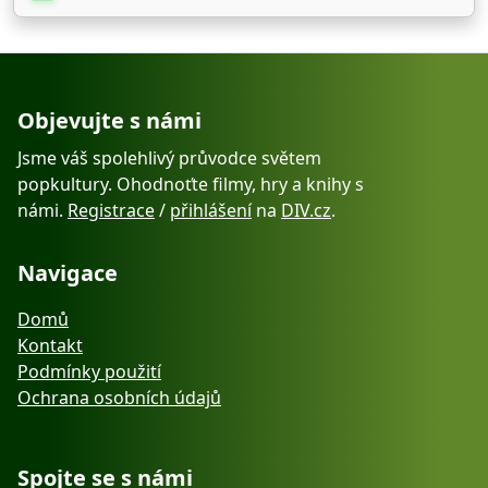
Objevujte s námi
Jsme váš spolehlivý průvodce světem
popkultury. Ohodnoťte filmy, hry a knihy s
námi.
Registrace
/
přihlášení
na
DIV.cz
.
Navigace
Domů
Kontakt
Podmínky použití
Ochrana osobních údajů
Spojte se s námi