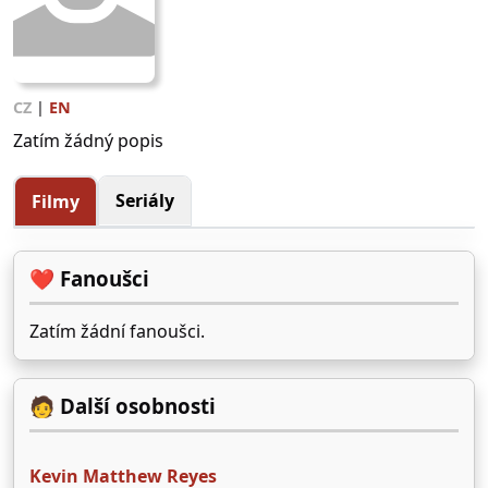
CZ
|
EN
Zatím žádný popis
Seriály
Filmy
❤️ Fanoušci
Zatím žádní fanoušci.
🧑 Další osobnosti
Kevin Matthew Reyes